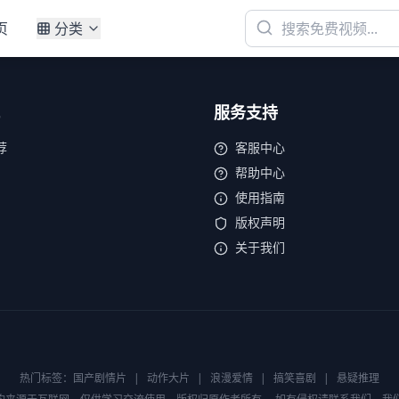
页
分类
服务支持
荐
客服中心
帮助中心
使用指南
版权声明
关于我们
热门标签：
国产剧情片
|
动作大片
|
浪漫爱情
|
搞笑喜剧
|
悬疑推理