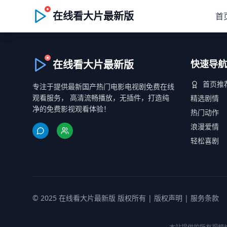
在线看大片最新版
首
在线看大片最新版
快速导航
首页推
专注于提供最新国产热门电影电视剧免费在线
观看服务， 高清流畅播放，无插件，打造纯
精选剧情
净的免费影视观看体验！
热门动作
浪漫爱情
轻松喜剧
© 2025 在线看大片最新版 版权所有 |
版权声明
|
服务条款